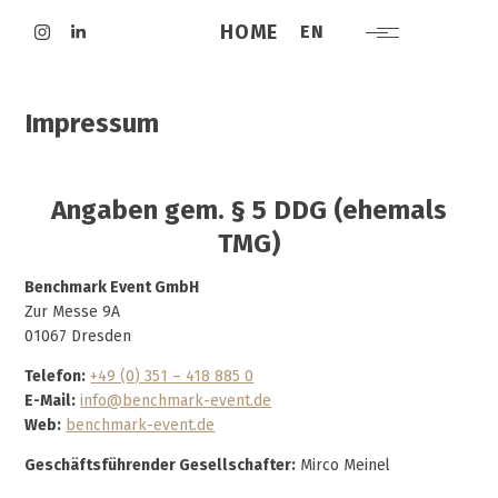
HOME
EN
Impressum
Angaben gem. § 5 DDG (ehemals
TMG)
Benchmark Event GmbH
Zur Messe 9A
01067 Dresden
Telefon:
+49 (0) 351 – 418 885 0
E-Mail:
info@benchmark-event.de
Web:
benchmark-event.de
Geschäftsführender Gesellschafter:
Mirco Meinel