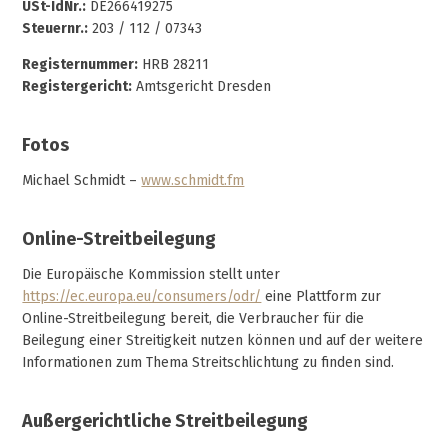
USt-IdNr.:
DE266419275
Steuernr.:
203 / 112 / 07343
Registernummer:
HRB 28211
Registergericht:
Amtsgericht Dresden
Fotos
Michael Schmidt –
www.schmidt.fm
Online-Streitbeilegung
Die Europäische Kommission stellt unter
https://ec.europa.eu/consumers/odr/
eine Plattform zur
Online-Streitbeilegung bereit, die Verbraucher für die
Beilegung einer Streitigkeit nutzen können und auf der weitere
Informationen zum Thema Streitschlichtung zu finden sind.
Außergerichtliche Streitbeilegung