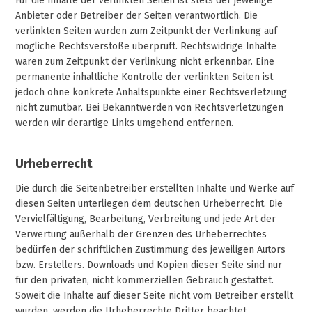
Für die Inhalte der verlinkten Seiten ist stets der jeweilige
Anbieter oder Betreiber der Seiten verantwortlich. Die
verlinkten Seiten wurden zum Zeitpunkt der Verlinkung auf
mögliche Rechtsverstöße überprüft. Rechtswidrige Inhalte
waren zum Zeitpunkt der Verlinkung nicht erkennbar. Eine
permanente inhaltliche Kontrolle der verlinkten Seiten ist
jedoch ohne konkrete Anhaltspunkte einer Rechtsverletzung
nicht zumutbar. Bei Bekanntwerden von Rechtsverletzungen
werden wir derartige Links umgehend entfernen.
Urheberrecht
Die durch die Seitenbetreiber erstellten Inhalte und Werke auf
diesen Seiten unterliegen dem deutschen Urheberrecht. Die
Vervielfältigung, Bearbeitung, Verbreitung und jede Art der
Verwertung außerhalb der Grenzen des Urheberrechtes
bedürfen der schriftlichen Zustimmung des jeweiligen Autors
bzw. Erstellers. Downloads und Kopien dieser Seite sind nur
für den privaten, nicht kommerziellen Gebrauch gestattet.
Soweit die Inhalte auf dieser Seite nicht vom Betreiber erstellt
wurden, werden die Urheberrechte Dritter beachtet.